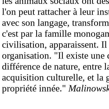
les animaux sociaux ont de
l'on peut rattacher à leur in
avec son langage, transform
c'est par la famille monogam
civilisation, apparaissent. Il
organisation. "Il existe une 
différence de nature, entre l
acquisition culturelle, et la
propriété innée."
Malinowsk