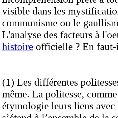
visible dans les mystificati
communisme ou le gaullisme 
L'analyse des facteurs à l'o
histoire
officielle ? En faut-
(1) Les différentes politess
même. La politesse, comme 
étymologie leurs liens avec l
s’étend à l’ensemble de la so