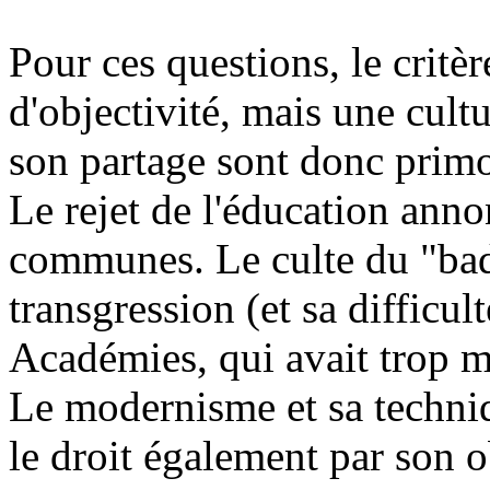
Pour ces questions, le critère
d'objectivité, mais une cul
son partage sont donc prim
Le rejet de l'éducation annon
communes. Le culte du "bad
transgression (et sa difficul
Académies, qui avait trop m
Le modernisme et sa techniqu
le droit également par son ob