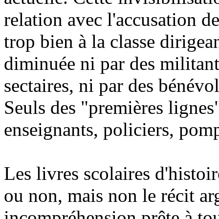
relation avec l'accusation d
trop bien à la classe dirigea
diminuée ni par des militan
sectaires, ni par des bénévol
Seuls des "premières ligne
enseignants, policiers, pomp
Les livres scolaires d'histo
ou non, mais non le récit ar
incompréhension prête à toute